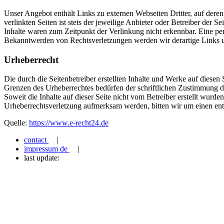
Unser Angebot enthält Links zu externen Webseiten Dritter, auf dere
verlinkten Seiten ist stets der jeweilige Anbieter oder Betreiber der
Inhalte waren zum Zeitpunkt der Verlinkung nicht erkennbar. Eine per
Bekanntwerden von Rechtsverletzungen werden wir derartige Links 
Urheberrecht
Die durch die Seitenbetreiber erstellten Inhalte und Werke auf diese
Grenzen des Urheberrechtes bedürfen der schriftlichen Zustimmung des
Soweit die Inhalte auf dieser Seite nicht vom Betreiber erstellt wurde
Urheberrechtsverletzung aufmerksam werden, bitten wir um einen en
Quelle:
https://www.e-recht24.de
contact
|
impressum de
|
last update: