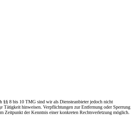
h §§ 8 bis 10 TMG sind wir als Diensteanbieter jedoch nicht
ge Tätigkeit hinweisen. Verpflichtungen zur Entfernung oder Sperrung
em Zeitpunkt der Kenntnis einer konkreten Rechtsverletzung möglich.