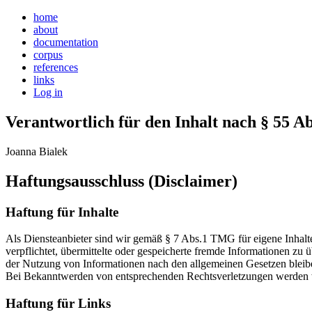
home
about
documentation
corpus
references
links
Log in
Verantwortlich für den Inhalt nach § 55 Ab
Joanna Bialek
Haftungsausschluss (Disclaimer)
Haftung für Inhalte
Als Diensteanbieter sind wir gemäß § 7 Abs.1 TMG für eigene Inhalte
verpflichtet, übermittelte oder gespeicherte fremde Informationen z
der Nutzung von Informationen nach den allgemeinen Gesetzen bleiben
Bei Bekanntwerden von entsprechenden Rechtsverletzungen werden w
Haftung für Links