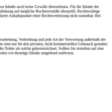
mden Inhalte auch keine Gewähr übernehmen. Für die Inhalte der
 Verlinkung auf mögliche Rechtsverstöße überprüft. Rechtswidrige
nkrete Anhaltspunkte einer Rechtsverletzung nicht zumutbar. Bei
 Bearbeitung, Verbreitung und jede Art der Verwertung außerhalb der
 sind nur für den privaten, nicht kommerziellen Gebrauch gestattet.
te Dritter als solche gekennzeichnet. Sollten Sie trotzdem auf eine
den wir derartige Inhalte umgehend entfernen.