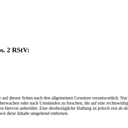
s. 2 RStV:
 auf diesen Seiten nach den allgemeinen Gesetzen verantwortlich. Nac
u überwachen oder nach Umständen zu forschen, die auf eine rechtswidri
 hiervon unberührt. Eine diesbezügliche Haftung ist jedoch erst ab d
ir diese Inhalte umgehend entfernen.