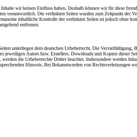
n Inhalte wir keinen Einfluss haben. Deshalb können wir für diese fre
 Seiten verantwortlich. Die verlinkten Seiten wurden zum Zeitpunkt der
manente inhaltliche Kontrolle der verlinkten Seiten ist jedoch ohne ko
umgehend entfernen.
n Seiten unterliegen dem deutschen Urheberrecht. Die Vervielfältigung,
 jeweiligen Autors bzw. Erstellers. Downloads und Kopien dieser Seite
n, werden die Urheberrechte Dritter beachtet. Insbesondere werden Inhal
tsprechenden Hinweis. Bei Bekanntwerden von Rechtsverletzungen wer